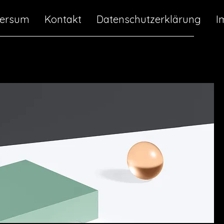
versum
Kontakt
Datenschutzerklärung
I