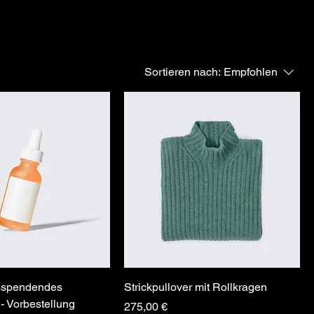
Sortieren nach:
Empfohlen
tsspendendes
Strickpullover mit Rollkragen
 Vorbestellung
Preis
275,00 €