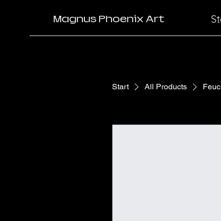
St
Magnus Phoenix Art
Start
All Products
Feuc