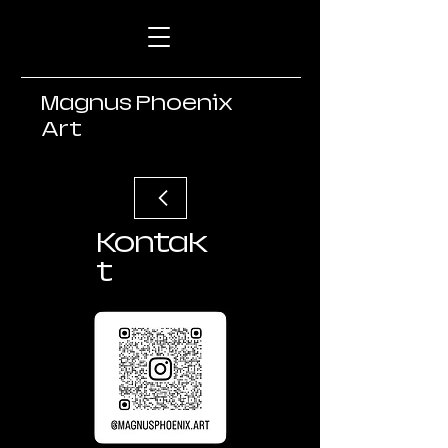
Magnus Phoenix
Art
Kontak
t