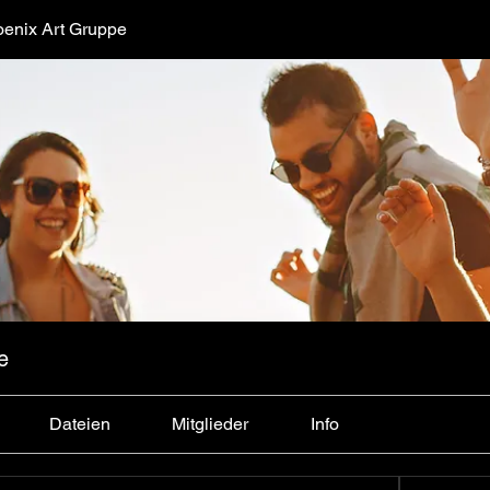
enix Art Gruppe
e
Dateien
Mitglieder
Info